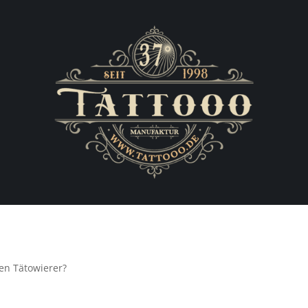
nen Tätowierer?