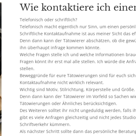
Wie kontaktiere ich eine
Telefonisch oder schriftlich?
Telefonisch macht eigentlich nur Sinn, um einen persön
Schriftliche Kontaktaufnahme ist aus meiner Sicht das eff
Denn dann kann der Tätowierer abschätzen, ob die gewün
ihn überhaupt infrage kommen könnte.
Welche Fragen stelle ich und welche Informationen brau
Fragen könnt ihr erst mal alle stellen. Ich würde die An
stellen.
Beweggründe für eure Tätowierungen sind für euch siche
Kontaktaufnahme nicht wirklich relevant.
Wichtig sind Motiv, Stilrichtung, Körperstelle und Größe.
Denn dann kann der Tätowierer im Vorfeld so Sachen w
Tätowierungen oder Ähnliches berücksichtigen.
Des Weiteren solltet ihr nicht ungeduldig werden, falls 
gibt es viele Anfragen gleichzeitig und nicht jedes Studi
Schriftverkehr kümmern.
Als nächster Schritt sollte dann das persönliche Beratun