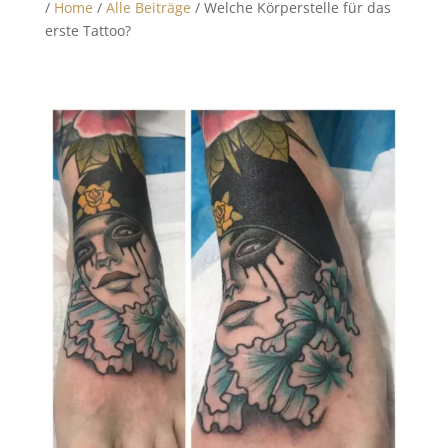
/
Home
/
Alle Beiträge
/ Welche Körperstelle für das
erste Tattoo?