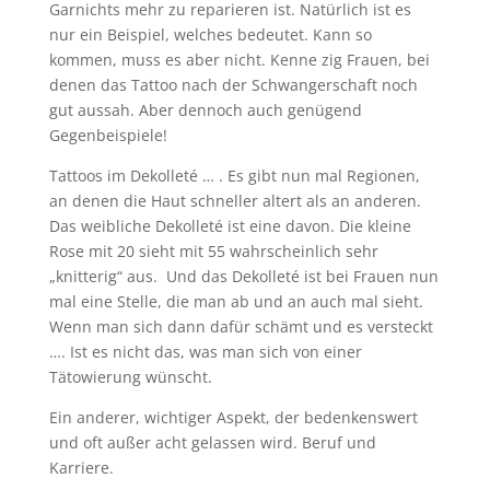
Garnichts mehr zu reparieren ist. Natürlich ist es
nur ein Beispiel, welches bedeutet. Kann so
kommen, muss es aber nicht. Kenne zig Frauen, bei
denen das Tattoo nach der Schwangerschaft noch
gut aussah. Aber dennoch auch genügend
Gegenbeispiele!
Tattoos im Dekolleté … . Es gibt nun mal Regionen,
an denen die Haut schneller altert als an anderen.
Das weibliche Dekolleté ist eine davon. Die kleine
Rose mit 20 sieht mit 55 wahrscheinlich sehr
„knitterig“ aus. Und das Dekolleté ist bei Frauen nun
mal eine Stelle, die man ab und an auch mal sieht.
Wenn man sich dann dafür schämt und es versteckt
…. Ist es nicht das, was man sich von einer
Tätowierung wünscht.
Ein anderer, wichtiger Aspekt, der bedenkenswert
und oft außer acht gelassen wird. Beruf und
Karriere.