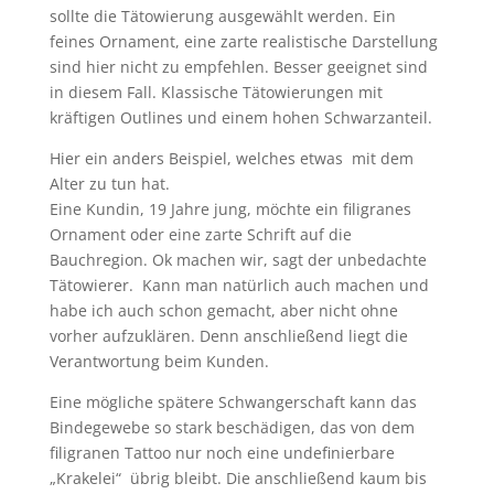
sollte die Tätowierung ausgewählt werden. Ein
feines Ornament, eine zarte realistische Darstellung
sind hier nicht zu empfehlen. Besser geeignet sind
in diesem Fall. Klassische Tätowierungen mit
kräftigen Outlines und einem hohen Schwarzanteil.
Hier ein anders Beispiel, welches etwas mit dem
Alter zu tun hat.
Eine Kundin, 19 Jahre jung, möchte ein filigranes
Ornament oder eine zarte Schrift auf die
Bauchregion. Ok machen wir, sagt der unbedachte
Tätowierer. Kann man natürlich auch machen und
habe ich auch schon gemacht, aber nicht ohne
vorher aufzuklären. Denn anschließend liegt die
Verantwortung beim Kunden.
Eine mögliche spätere Schwangerschaft kann das
Bindegewebe so stark beschädigen, das von dem
filigranen Tattoo nur noch eine undefinierbare
„Krakelei“ übrig bleibt. Die anschließend kaum bis