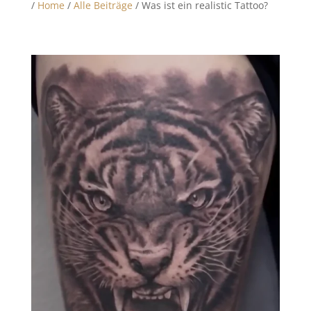
/
Home
/
Alle Beiträge
/ Was ist ein realistic Tattoo?