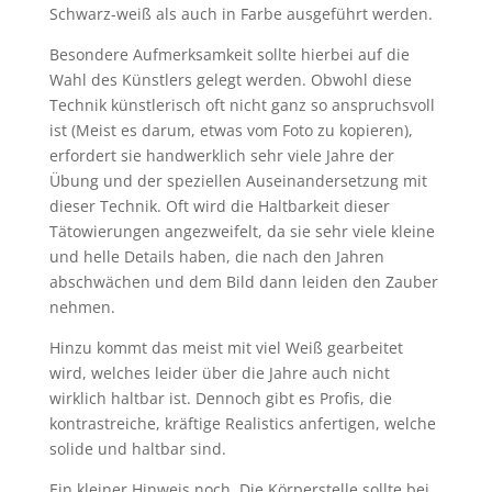
Schwarz-weiß als auch in Farbe ausgeführt werden.
Besondere Aufmerksamkeit sollte hierbei auf die
Wahl des Künstlers gelegt werden. Obwohl diese
Technik künstlerisch oft nicht ganz so anspruchsvoll
ist (Meist es darum, etwas vom Foto zu kopieren),
erfordert sie handwerklich sehr viele Jahre der
Übung und der speziellen Auseinandersetzung mit
dieser Technik. Oft wird die Haltbarkeit dieser
Tätowierungen angezweifelt, da sie sehr viele kleine
und helle Details haben, die nach den Jahren
abschwächen und dem Bild dann leiden den Zauber
nehmen.
Hinzu kommt das meist mit viel Weiß gearbeitet
wird, welches leider über die Jahre auch nicht
wirklich haltbar ist. Dennoch gibt es Profis, die
kontrastreiche, kräftige Realistics anfertigen, welche
solide und haltbar sind.
Ein kleiner Hinweis noch. Die Körperstelle sollte bei