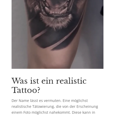
Was ist ein realistic
Tattoo?
Der Name lässt es vermuten. Eine möglichst
realistische Tätowierung, die von der Erscheinung
einem Foto möglichst nahekommt. Diese kann in