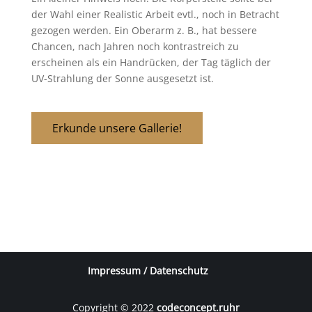
der Wahl einer Realistic Arbeit evtl., noch in Betracht
gezogen werden. Ein Oberarm z. B., hat bessere
Chancen, nach Jahren noch kontrastreich zu
erscheinen als ein Handrücken, der Tag täglich der
UV-Strahlung der Sonne ausgesetzt ist.
Erkunde unsere Gallerie!
Impressum / Datenschutz
Copyright © 2022
codeconcept.ruhr