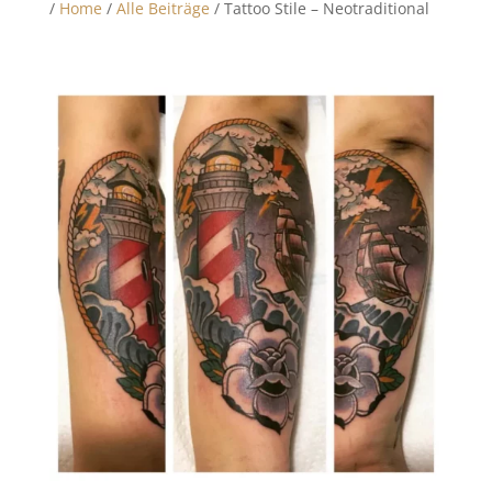
/
Home
/
Alle Beiträge
/ Tattoo Stile – Neotraditional