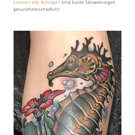
/
Home
/
Alle Beiträge
/ Sind bunte Tätowierungen
gesundheitsschädlich?